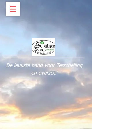
De leukste band voor Terschelling
en overzee